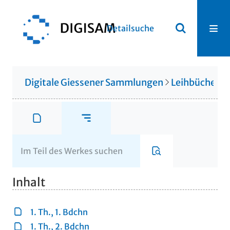
Detailsuche
Digitale Giessener Sammlungen
Leihbücherei
Inhalt
1. Th., 1. Bdchn
1. Th., 2. Bdchn