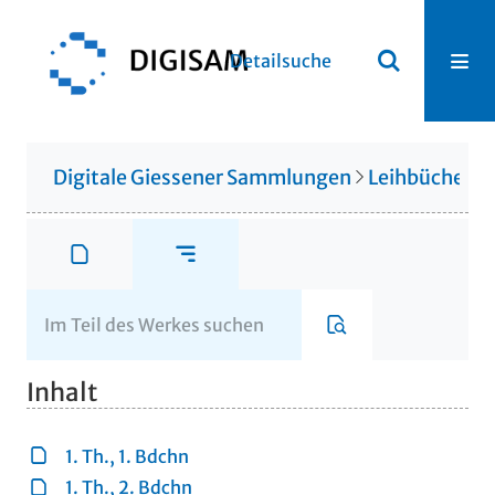
Detailsuche
Digitale Giessener Sammlungen
Leihbücherei
Inhalt
1. Th., 1. Bdchn
1. Th., 2. Bdchn