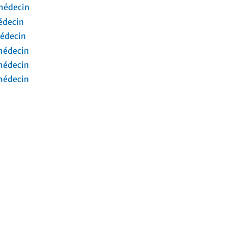
 médecin
édecin
médecin
 médecin
 médecin
 médecin