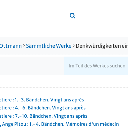
 Ottmann
Sämmtliche Werke
tiere : 1.-3. Bändchen. Vingt ans après
tiere : 4.-6. Bändchen. Vingt ans après
tiere : 7.-10. Bändchen. Vingt ans après
], Ange Pitou : 1.-4. Bändchen. Mémoires d'un médecin