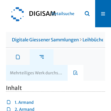
Detailsuche
Digitale Giessener Sammlungen
Leihbücherei
Inhalt
1. Armand
2. Armand