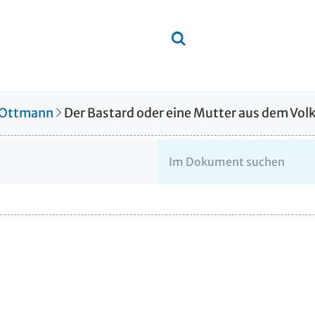
 Ottmann
Der Bastard oder eine Mutter aus dem Volk