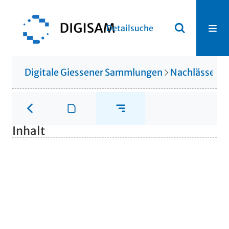
Detailsuche
Digitale Giessener Sammlungen
Nachlässe
B
Inhalt