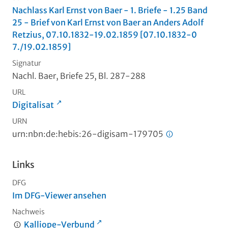
Nachlass Karl Ernst von Baer - 1. Briefe - 1.25 Band
25 - Brief von Karl Ernst von Baer an Anders Adolf
Retzius, 07.10.1832-19.02.1859 [07.10.1832-0
7./19.02.1859]
Signatur
Nachl. Baer, Briefe 25, Bl. 287-288
URL
Digitalisat
URN
urn:nbn:de:hebis:26-digisam-179705
Links
DFG
Im DFG-Viewer ansehen
Nachweis
Kalliope-Verbund