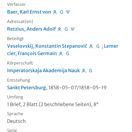
Verfasser
Baer, Karl Ernst von
Adressat(en)
Retzius, Anders Adolf
Beteiligt
Veselovskij, Konstantin Stepanovič
;
Lemer
cier, François Germain
Körperschaft
Imperatorskaja Akademija Nauk
Entstehung
Sankt Petersburg
, 1858-05-07/1858-05-19
Umfang
1 Brief, 2 Blatt (2 beschriebene Seiten), 8°
Sprache
Deutsch
Serie