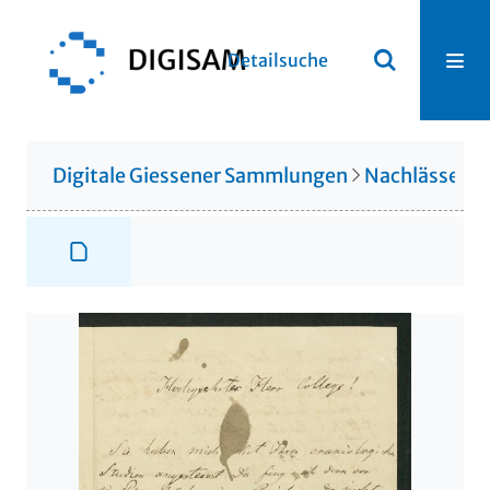
Detailsuche
Digitale Giessener Sammlungen
Nachlässe
N