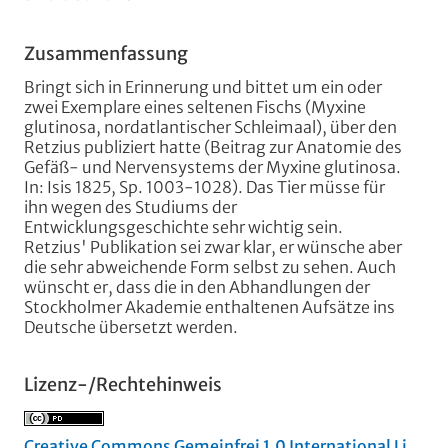
Zusammenfassung
Bringt sich in Erinnerung und bittet um ein oder
zwei Exemplare eines seltenen Fischs (Myxine
glutinosa, nordatlantischer Schleimaal), über den
Retzius publiziert hatte (Beitrag zur Anatomie des
Gefäß- und Nervensystems der Myxine glutinosa.
In: Isis 1825, Sp. 1003-1028). Das Tier müsse für
ihn wegen des Studiums der
Entwicklungsgeschichte sehr wichtig sein.
Retzius' Publikation sei zwar klar, er wünsche aber
die sehr abweichende Form selbst zu sehen. Auch
wünscht er, dass die in den Abhandlungen der
Stockholmer Akademie enthaltenen Aufsätze ins
Deutsche übersetzt werden.
Lizenz-/Rechtehinweis
Creative Commons Gemeinfrei 1.0 International Li