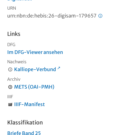
URN
urn:nbn:de:hebis:26-digisam-179657
Links
DFG
Im DFG-Viewer ansehen
Nachweis
Kalliope-Verbund
Archiv
METS (OAI-PMH)
IIIF
IIIF-Manifest
Klassifikation
Briefe Band 25