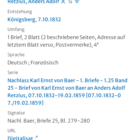
Retzius, Anders Adolf
Entstehung
Königsberg
,
7.10.1832
Umfang
1 Brief, 2 Blatt (2 beschriebene Seiten, Adresse auf
letztem Blatt verso, Postvermerke), 4°
Sprache
Deutsch ; Französisch
Serie
Nachlass Karl Ernst von Baer - 1. Briefe - 1.25 Band
25 - Brief von Karl Ernst von Baer an Anders Adolf
Retzius, 07.10.1832-19.02.1859 [07.10.1832-0
7./19.02.1859]
Signatur
Nachl. Baer, Briefe 25, Bl. 279-280
URL
Digitalisat