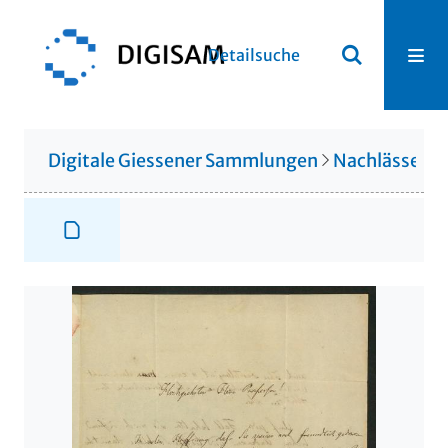
Detailsuche
Digitale Giessener Sammlungen
Nachlässe
N