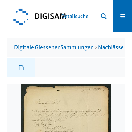
Detailsuche
Digitale Giessener Sammlungen
Nachlässe
N