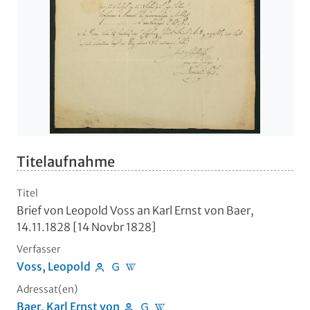
Titelaufnahme
Titel
Brief von Leopold Voss an Karl Ernst von Baer,
14.11.1828 [14 Novbr 1828]
Verfasser
Voss, Leopold
Adressat(en)
Baer, Karl Ernst von