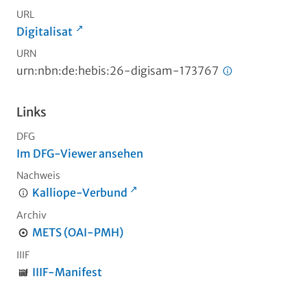
URL
Digitalisat
URN
urn:nbn:de:hebis:26-digisam-173767
Links
DFG
Im DFG-Viewer ansehen
Nachweis
Kalliope-Verbund
Archiv
METS (OAI-PMH)
IIIF
IIIF-Manifest