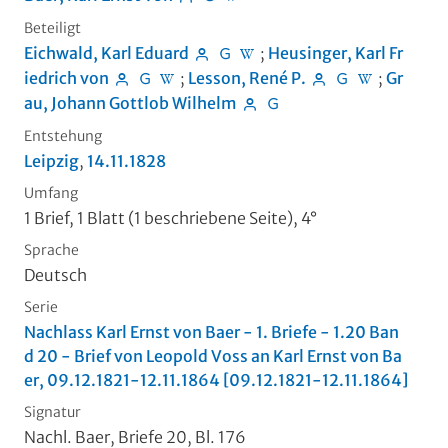
Beteiligt
Eichwald, Karl Eduard
;
Heusinger, Karl Fr
iedrich von
;
Lesson, René P.
;
Gr
au, Johann Gottlob Wilhelm
Entstehung
Leipzig
,
14.11.1828
Umfang
1 Brief, 1 Blatt (1 beschriebene Seite), 4°
Sprache
Deutsch
Serie
Nachlass Karl Ernst von Baer - 1. Briefe - 1.20 Ban
d 20 - Brief von Leopold Voss an Karl Ernst von Ba
er, 09.12.1821-12.11.1864 [09.12.1821-12.11.1864]
Signatur
Nachl. Baer, Briefe 20, Bl. 176