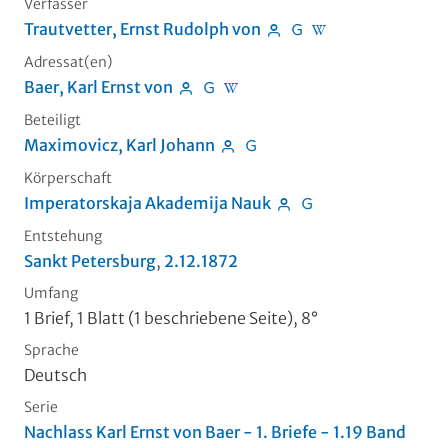
Verfasser
Trautvetter, Ernst Rudolph von
Adressat(en)
Baer, Karl Ernst von
Beteiligt
Maximovicz, Karl Johann
Körperschaft
Imperatorskaja Akademija Nauk
Entstehung
Sankt Petersburg
,
2.12.1872
Umfang
1 Brief, 1 Blatt (1 beschriebene Seite), 8°
Sprache
Deutsch
Serie
Nachlass Karl Ernst von Baer - 1. Briefe - 1.19 Band