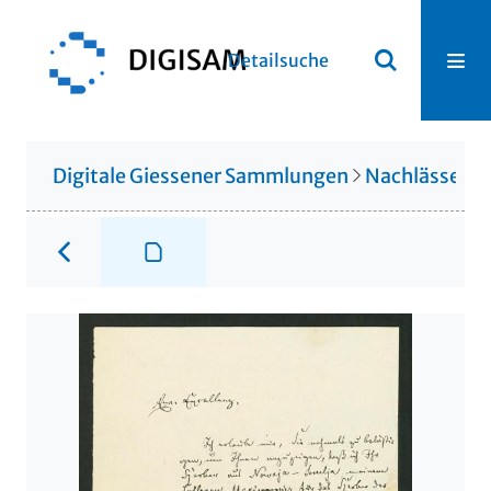
Detailsuche
Digitale Giessener Sammlungen
Nachlässe
N