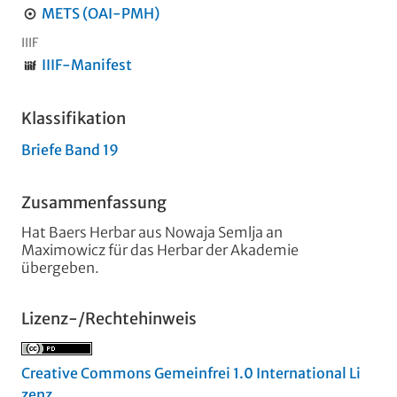
METS (OAI-PMH)
IIIF
IIIF-Manifest
Klassifikation
Briefe Band 19
Zusammenfassung
Hat Baers Herbar aus Nowaja Semlja an
Maximowicz für das Herbar der Akademie
übergeben.
Lizenz-/Rechtehinweis
Creative Commons Gemeinfrei 1.0 International Li
zenz