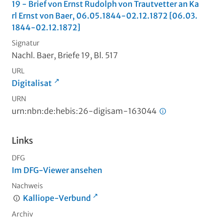
19 - Brief von Ernst Rudolph von Trautvetter an Ka
rl Ernst von Baer, 06.05.1844-02.12.1872 [06.03.
1844-02.12.1872]
Signatur
Nachl. Baer, Briefe 19, Bl. 517
URL
Digitalisat
URN
urn:nbn:de:hebis:26-digisam-163044
Links
DFG
Im DFG-Viewer ansehen
Nachweis
Kalliope-Verbund
Archiv