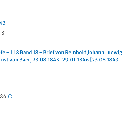
843
, 8°
iefe - 1.18 Band 18 - Brief von Reinhold Johann Ludwig
rnst von Baer, 23.08.1843-29.01.1846 [23.08.1843-
984