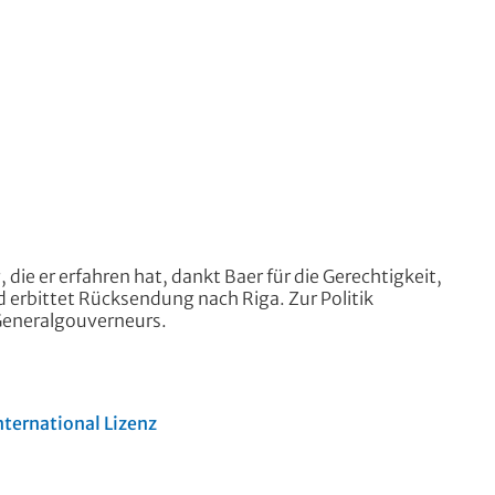
 die er erfahren hat, dankt Baer für die Gerechtigkeit,
 erbittet Rücksendung nach Riga. Zur Politik
 Generalgouverneurs.
ternational Lizenz