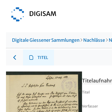
Digitale Giessener Sammlungen
Nachlässe
N
TITEL
Titelaufna
Titel
Verfasser