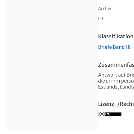
Archiv
IIIF
Klassifikation
Briefe Band 18
Zusammenfa
Antwort auf Brie
die er ihm pers
Estlands, Landt
Lizenz-/Rech