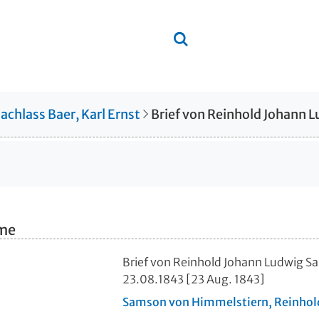
achlass Baer, Karl Ernst
hme
Brief von Reinhold Johann Ludwig S
23.08.1843 [23 Aug. 1843]
Samson von Himmelstiern, Reinhol