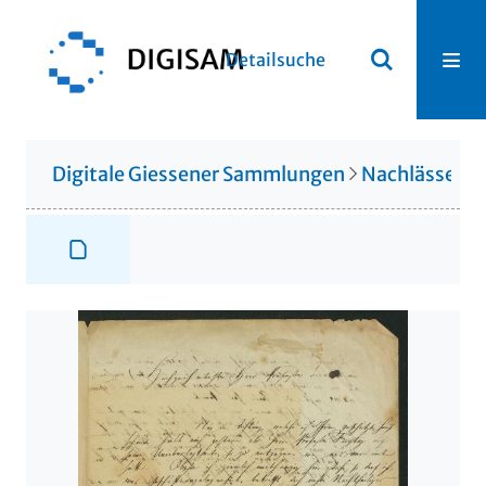
Detailsuche
Digitale Giessener Sammlungen
Nachlässe
N