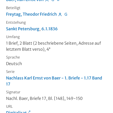
Beteiligt
Freytag, Theodor Friedrich
Entstehung
Sankt Petersburg
,
6.1.1836
Umfang
1 Brief, 2 Blatt (2 beschriebene Seiten, Adresse auf
letztem Blatt verso), 4°
Sprache
Deutsch
Serie
Nachlass Karl Ernst von Baer - 1. Briefe - 1.17 Band
17
Signatur
Nachl. Baer, Briefe 17, Bl. [148], 149-150
URL
Digitalisat