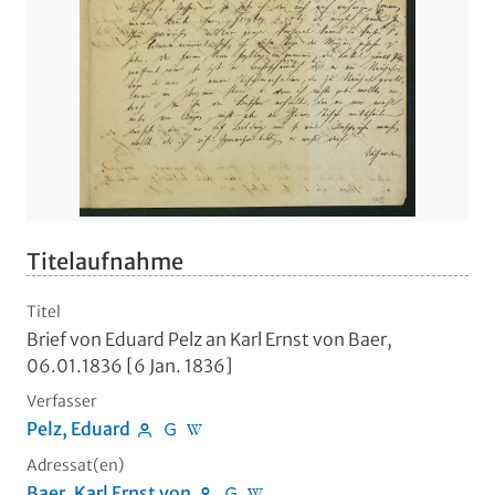
Titelaufnahme
Titel
Brief von Eduard Pelz an Karl Ernst von Baer,
06.01.1836 [6 Jan. 1836]
Verfasser
Pelz, Eduard
Adressat(en)
Baer, Karl Ernst von