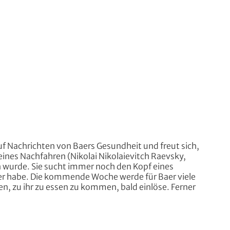
uf Nachrichten von Baers Gesundheit und freut sich,
eines Nachfahren (Nikolai Nikolaievitch Raevsky,
wurde. Sie sucht immer noch den Kopf eines
er habe. Die kommende Woche werde für Baer viele
en, zu ihr zu essen zu kommen, bald einlöse. Ferner