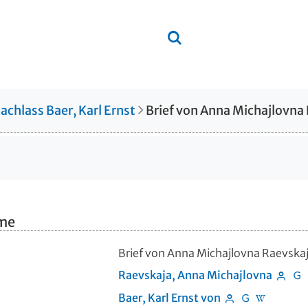
achlass Baer, Karl Ernst
hme
Brief von Anna Michajlovna Raevskaja
Raevskaja, Anna Michajlovna
Baer, Karl Ernst von