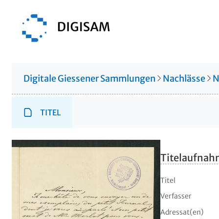
Digitale Giessener Sammlungen
Nachlässe
N
TITEL
Titelaufna
Titel
Verfasser
Adressat(en)