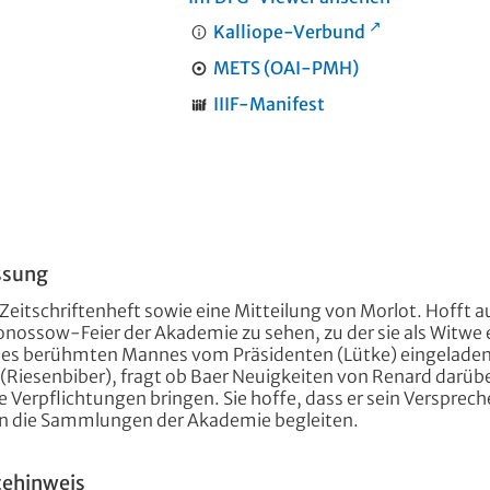
Kalliope-Verbund
METS (OAI-PMH)
IIIF-Manifest
ssung
Zeitschriftenheft sowie eine Mitteilung von Morlot. Hofft a
onossow-Feier der Akademie zu sehen, zu der sie als Witwe 
ses berühmten Mannes vom Präsidenten (Lütke) eingeladen 
Riesenbiber), fragt ob Baer Neuigkeiten von Renard darüb
e Verpflichtungen bringen. Sie hoffe, dass er sein Versprech
in die Sammlungen der Akademie begleiten.
tehinweis