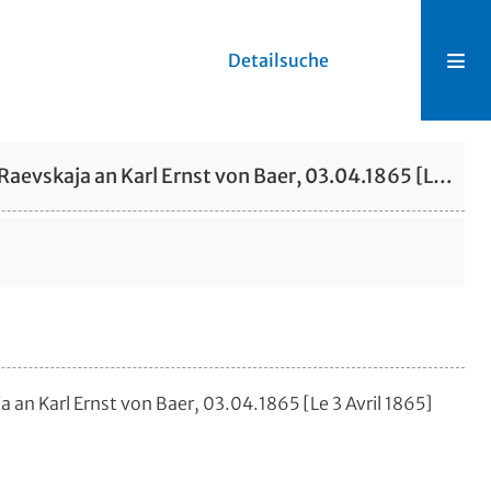
Detailsuche
Brief von Anna Michajlovna Raevskaja an Karl Ernst von Baer, 03.04.1865 [Le 3 Avril 1865]
 an Karl Ernst von Baer, 03.04.1865 [Le 3 Avril 1865]