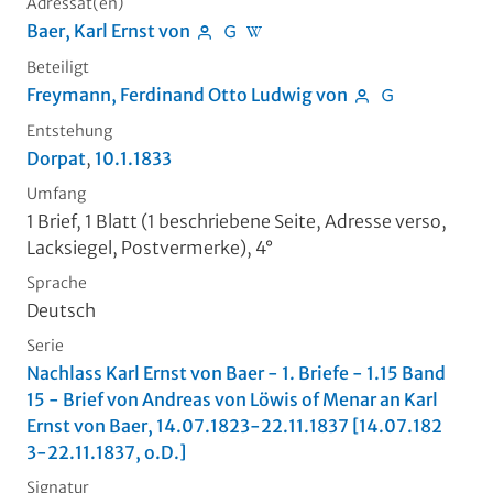
Adressat(en)
Baer, Karl Ernst von
Beteiligt
Freymann, Ferdinand Otto Ludwig von
Entstehung
Dorpat
,
10.1.1833
Umfang
1 Brief, 1 Blatt (1 beschriebene Seite, Adresse verso,
Lacksiegel, Postvermerke), 4°
Sprache
Deutsch
Serie
Nachlass Karl Ernst von Baer - 1. Briefe - 1.15 Band
15 - Brief von Andreas von Löwis of Menar an Karl
Ernst von Baer, 14.07.1823-22.11.1837 [14.07.182
3-22.11.1837, o.D.]
Signatur