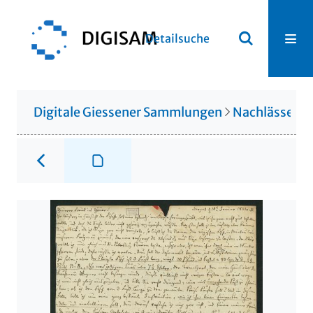
Detailsuche
Digitale Giessener Sammlungen
Nachlässe
N