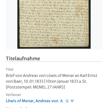
Titelaufnahme
Titel
Brief von Andreas von Löwis of Menar an Karl Ernst
von Baer, 10.01.1833 [10ten Januar 1833 a.St.
(Poststempel: MEMEL 27 IANR)]
Verfasser
Löwis of Menar, Andreas von