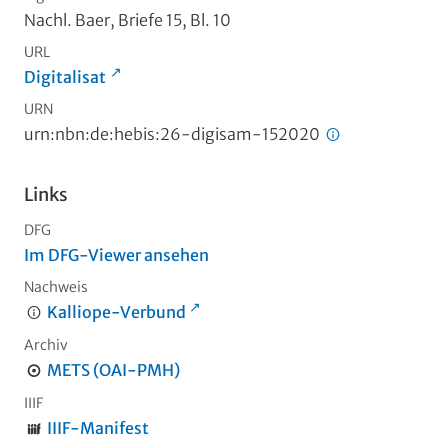
Nachl. Baer, Briefe 15, Bl. 10
URL
Digitalisat
URN
urn:nbn:de:hebis:26-digisam-152020
Links
DFG
Im DFG-Viewer ansehen
Nachweis
Kalliope-Verbund
Archiv
METS (OAI-PMH)
IIIF
IIIF-Manifest