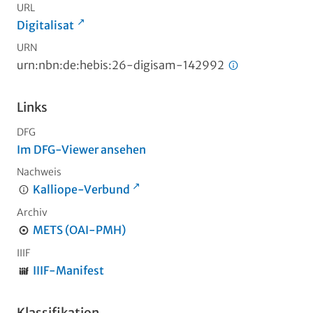
URL
Digitalisat
URN
urn:nbn:de:hebis:26-digisam-142992
Links
DFG
Im DFG-Viewer ansehen
Nachweis
Kalliope-Verbund
Archiv
METS (OAI-PMH)
IIIF
IIIF-Manifest
Klassifikation