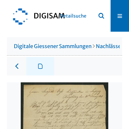
Detailsuche
Digitale Giessener Sammlungen
Nachlässe
N