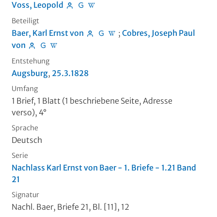
Voss, Leopold
Beteiligt
Baer, Karl Ernst von
;
Cobres, Joseph Paul
von
Entstehung
Augsburg
,
25.3.1828
Umfang
1 Brief, 1 Blatt (1 beschriebene Seite, Adresse
verso), 4°
Sprache
Deutsch
Serie
Nachlass Karl Ernst von Baer - 1. Briefe - 1.21 Band
21
Signatur
Nachl. Baer, Briefe 21, Bl. [11], 12