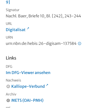
9]
Signatur
Nachl. Baer, Briefe 10, Bl. [242], 243-244
URL
Digitalisat
URN
urn:nbn:de:hebis:26-digisam-137584
Links
DFG
Im DFG-Viewer ansehen
Nachweis
Kalliope-Verbund
Archiv
METS (OAI-PMH)