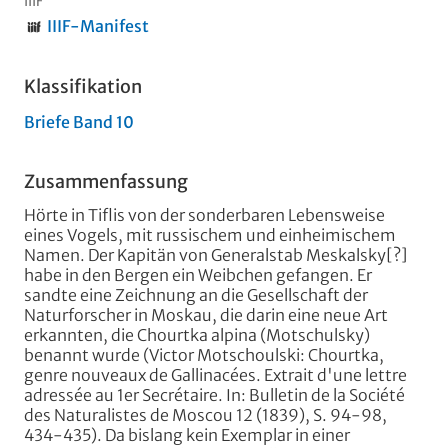
IIIF
IIIF-Manifest
Klassifikation
Briefe Band 10
Zusammenfassung
Hörte in Tiflis von der sonderbaren Lebensweise
eines Vogels, mit russischem und einheimischem
Namen. Der Kapitän von Generalstab Meskalsky[?]
habe in den Bergen ein Weibchen gefangen. Er
sandte eine Zeichnung an die Gesellschaft der
Naturforscher in Moskau, die darin eine neue Art
erkannten, die Chourtka alpina (Motschulsky)
benannt wurde (Victor Motschoulski: Chourtka,
genre nouveaux de Gallinacées. Extrait d'une lettre
adressée au 1er Secrétaire. In: Bulletin de la Société
des Naturalistes de Moscou 12 (1839), S. 94-98,
434-435). Da bislang kein Exemplar in einer