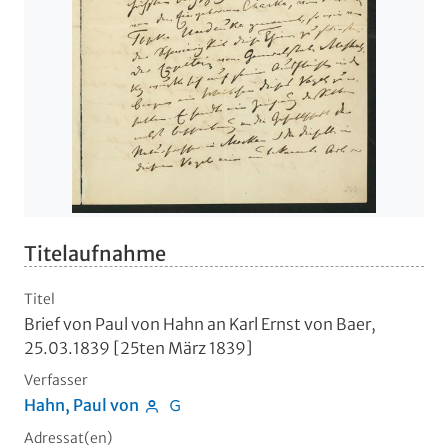
Titelaufnahme
Titel
Brief von Paul von Hahn an Karl Ernst von Baer,
25.03.1839 [25ten März 1839]
Verfasser
Hahn, Paul von
Adressat(en)