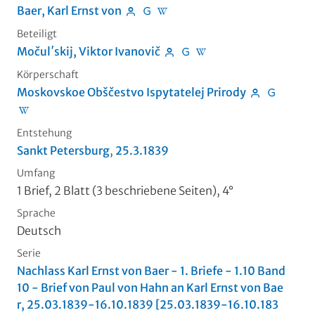
Baer, Karl Ernst von
Beteiligt
Močulʹskij, Viktor Ivanovič
Körperschaft
Moskovskoe Obščestvo Ispytatelej Prirody
Entstehung
Sankt Petersburg
,
25.3.1839
Umfang
1 Brief, 2 Blatt (3 beschriebene Seiten), 4°
Sprache
Deutsch
Serie
Nachlass Karl Ernst von Baer - 1. Briefe - 1.10 Band
10 - Brief von Paul von Hahn an Karl Ernst von Bae
r, 25.03.1839-16.10.1839 [25.03.1839-16.10.183