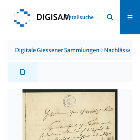
Detailsuche
Digitale Giessener Sammlungen
Nachlässe
N