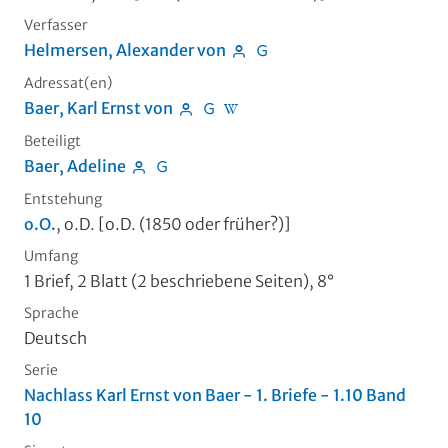
Verfasser
Helmersen, Alexander von
Adressat(en)
Baer, Karl Ernst von
Beteiligt
Baer, Adeline
Entstehung
o.O.
, o.D. [o.D. (1850 oder früher?)]
Umfang
1 Brief, 2 Blatt (2 beschriebene Seiten), 8°
Sprache
Deutsch
Serie
Nachlass Karl Ernst von Baer - 1. Briefe - 1.10 Band
10