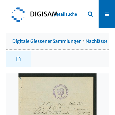
Detailsuche
Digitale Giessener Sammlungen
Nachlässe
N