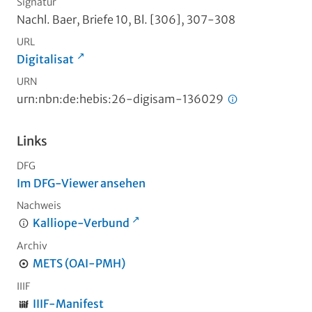
Signatur
Nachl. Baer, Briefe 10, Bl. [306], 307-308
URL
Digitalisat
URN
urn:nbn:de:hebis:26-digisam-136029
Links
DFG
Im DFG-Viewer ansehen
Nachweis
Kalliope-Verbund
Archiv
METS (OAI-PMH)
IIIF
IIIF-Manifest