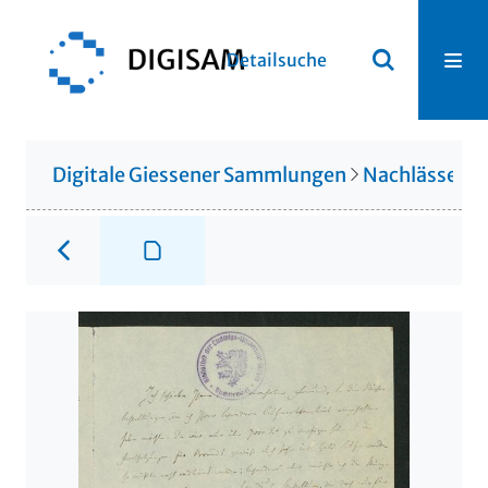
Detailsuche
Digitale Giessener Sammlungen
Nachlässe
N