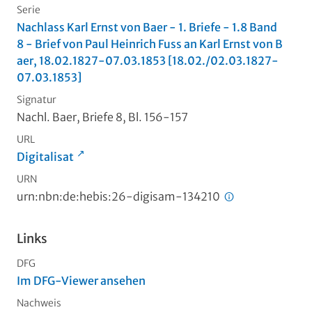
Serie
Nachlass Karl Ernst von Baer - 1. Briefe - 1.8 Band
8 - Brief von Paul Heinrich Fuss an Karl Ernst von B
aer, 18.02.1827-07.03.1853 [18.02./02.03.1827-
07.03.1853]
Signatur
Nachl. Baer, Briefe 8, Bl. 156-157
URL
Digitalisat
URN
urn:nbn:de:hebis:26-digisam-134210
Links
DFG
Im DFG-Viewer ansehen
Nachweis