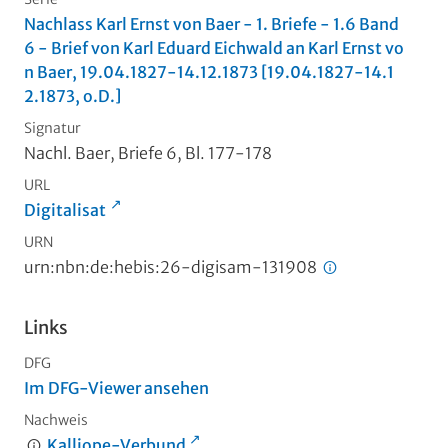
Nachlass Karl Ernst von Baer - 1. Briefe - 1.6 Band
6 - Brief von Karl Eduard Eichwald an Karl Ernst vo
n Baer, 19.04.1827-14.12.1873 [19.04.1827-14.1
2.1873, o.D.]
Signatur
Nachl. Baer, Briefe 6, Bl. 177-178
URL
Digitalisat
URN
urn:nbn:de:hebis:26-digisam-131908
Links
DFG
Im DFG-Viewer ansehen
Nachweis
Kalliope-Verbund