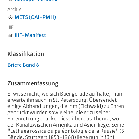
Archiv
METS (OAI-PMH)
IIIF
IIIF-Manifest
Klassifikation
Briefe Band 6
Zusammenfassung
Er wisse nicht, wo sich Baer gerade aufhalte, man
erwarte ihn auch in St. Petersburg. Übersendet
einige Abhandlungen, die ihm (Eichwald) zu Ehren
gedruckt wurden sowie eine, die er zu seiner
Ehrenrettung drucken liess über das Thema, wo
der Kanal zwischen Amerika und Asien liege. Seine
"Lethaea rossica ou paléontologie de la Russie" (5
Bände, Stuttgart 1853-1868) liege nun in fünf