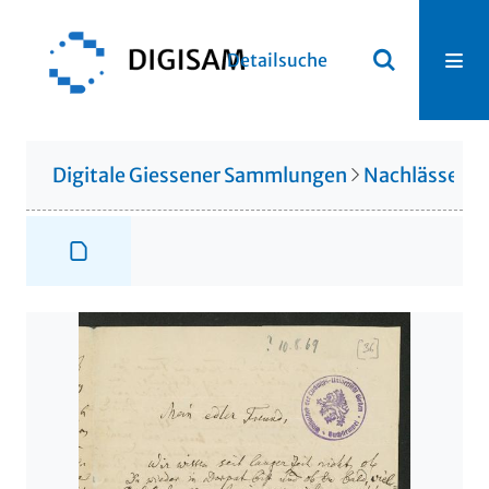
Detailsuche
Digitale Giessener Sammlungen
Nachlässe
N