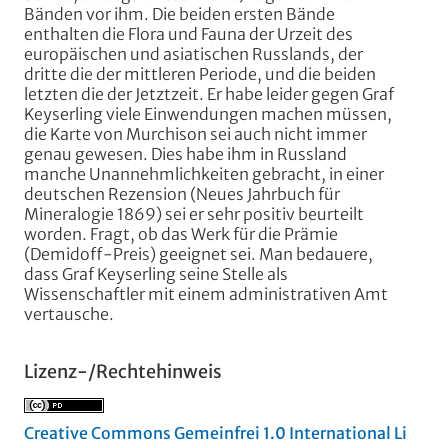
Bänden vor ihm. Die beiden ersten Bände
enthalten die Flora und Fauna der Urzeit des
europäischen und asiatischen Russlands, der
dritte die der mittleren Periode, und die beiden
letzten die der Jetztzeit. Er habe leider gegen Graf
Keyserling viele Einwendungen machen müssen,
die Karte von Murchison sei auch nicht immer
genau gewesen. Dies habe ihm in Russland
manche Unannehmlichkeiten gebracht, in einer
deutschen Rezension (Neues Jahrbuch für
Mineralogie 1869) sei er sehr positiv beurteilt
worden. Fragt, ob das Werk für die Prämie
(Demidoff-Preis) geeignet sei. Man bedauere,
dass Graf Keyserling seine Stelle als
Wissenschaftler mit einem administrativen Amt
vertausche.
Lizenz-/Rechtehinweis
Creative Commons Gemeinfrei 1.0 International Li