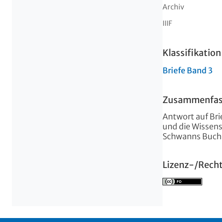
Archiv
IIIF
Klassifikation
Briefe Band 3
Zusammenfa
Antwort auf Br
und die Wissens
Schwanns Buch
Lizenz-/Rech