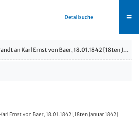
Detailsuche
Brief von Johann Friedrich Brandt an Karl Ernst von Baer, 18.01.1842 [18ten Januar 1842]
 Karl Ernst von Baer, 18.01.1842 [18ten Januar 1842]