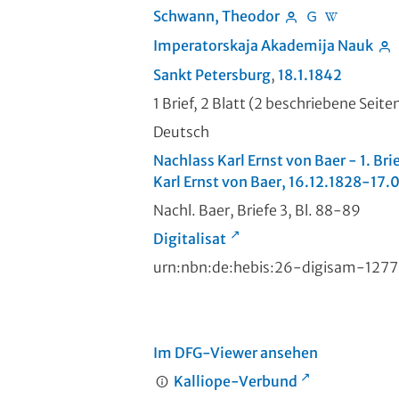
Schwann, Theodor
Imperatorskaja Akademija Nauk
Sankt Petersburg
,
18.1.1842
1 Brief, 2 Blatt (2 beschriebene Seit
Deutsch
Nachlass Karl Ernst von Baer - 1. Bri
Karl Ernst von Baer, 16.12.1828-17.
Nachl. Baer, Briefe 3, Bl. 88-89
Digitalisat
urn:nbn:de:hebis:26-digisam-127
Im DFG-Viewer ansehen
Kalliope-Verbund