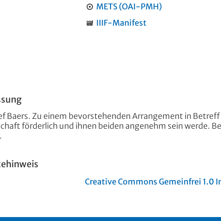
METS (OAI-PMH)
IIIF-Manifest
ssung
ief Baers. Zu einem bevorstehenden Arrangement in Betref
chaft förderlich und ihnen beiden angenehm sein werde. Be
.
tehinweis
Creative Commons Gemeinfrei 1.0 In