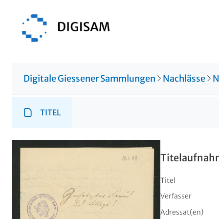
Digitale Giessener Sammlungen
Nachlässe
N
TITEL
Titelaufna
Titel
Verfasser
Adressat(en)