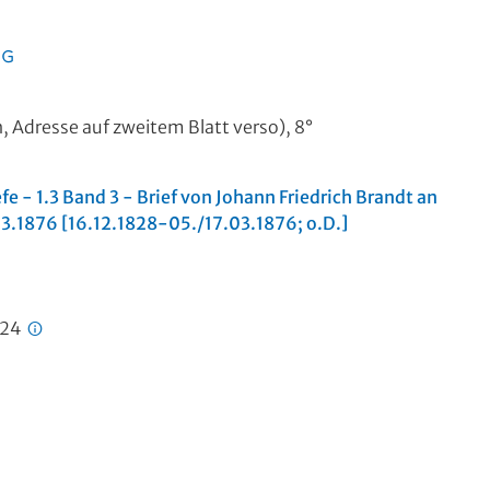
en, Adresse auf zweitem Blatt verso), 8°
efe - 1.3 Band 3 - Brief von Johann Friedrich Brandt an
03.1876 [16.12.1828-05./17.03.1876; o.D.]
724