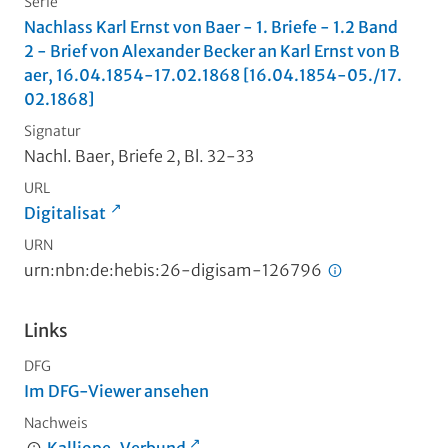
Serie
Nachlass Karl Ernst von Baer - 1. Briefe - 1.2 Band
2 - Brief von Alexander Becker an Karl Ernst von B
aer, 16.04.1854-17.02.1868 [16.04.1854-05./17.
02.1868]
Signatur
Nachl. Baer, Briefe 2, Bl. 32-33
URL
Digitalisat
URN
urn:nbn:de:hebis:26-digisam-126796
Links
DFG
Im DFG-Viewer ansehen
Nachweis