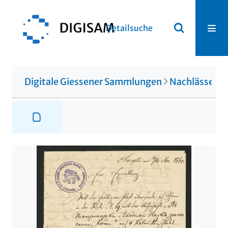
Detailsuche
Digitale Giessener Sammlungen
Nachlässe
N