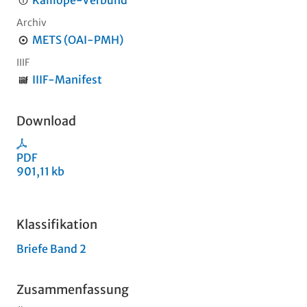
Kalliope-Verbund
Archiv
METS (OAI-PMH)
IIIF
IIIF-Manifest
Download
PDF
901,11 kb
Klassifikation
Briefe Band 2
Zusammenfassung