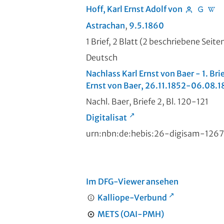
Hoff, Karl Ernst Adolf von
Astrachan
,
9.5.1860
1 Brief, 2 Blatt (2 beschriebene Seiten
Deutsch
Nachlass Karl Ernst von Baer - 1. Bri
Ernst von Baer, 26.11.1852-06.08.
Nachl. Baer, Briefe 2, Bl. 120-121
Digitalisat
urn:nbn:de:hebis:26-digisam-126
Im DFG-Viewer ansehen
Kalliope-Verbund
METS (OAI-PMH)