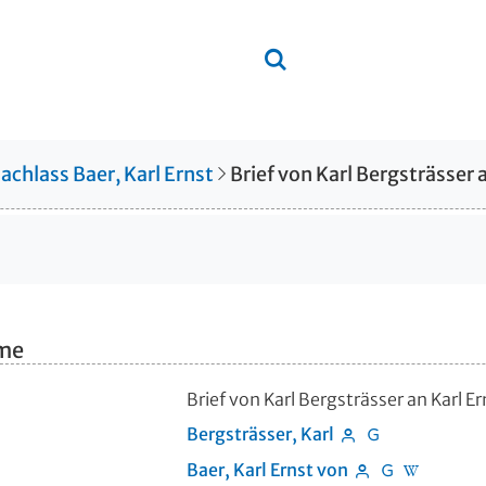
achlass Baer, Karl Ernst
Brief von Karl Bergsträsser
hme
Brief von Karl Bergsträsser an Karl 
Bergsträsser, Karl
Baer, Karl Ernst von