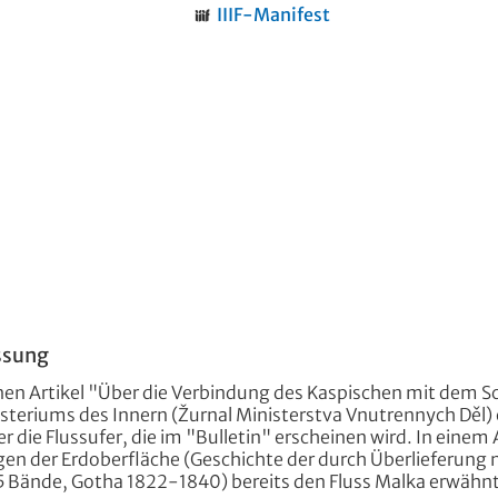
IIIF-Manifest
ssung
en Artikel "Über die Verbindung des Kaspischen mit dem Sch
isteriums des Innern (Žurnal Ministerstva Vnutrennych Děl) 
 die Flussufer, die im "Bulletin" erscheinen wird. In einem 
en der Erdoberfläche (Geschichte der durch Überlieferung
5 Bände, Gotha 1822-1840) bereits den Fluss Malka erwähnt