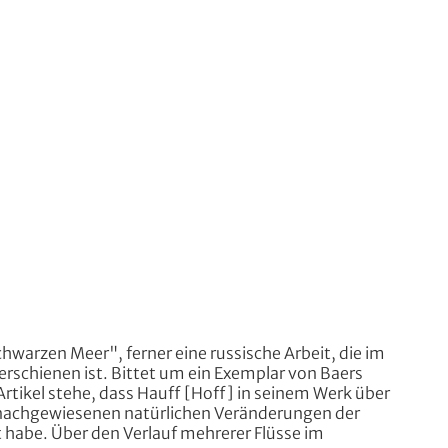
warzen Meer", ferner eine russische Arbeit, die im
erschienen ist. Bittet um ein Exemplar von Baers
Artikel stehe, dass Hauff [Hoff] in seinem Werk über
 nachgewiesenen natürlichen Veränderungen der
 habe. Über den Verlauf mehrerer Flüsse im