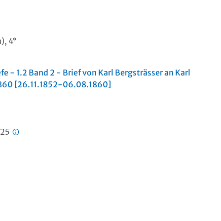
), 4°
efe - 1.2 Band 2 - Brief von Karl Bergsträsser an Karl
1860 [26.11.1852-06.08.1860]
725