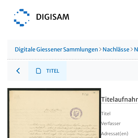
Digitale Giessener Sammlungen
Nachlässe
N
TITEL
Titelaufna
Titel
Verfasser
Adressat(en)