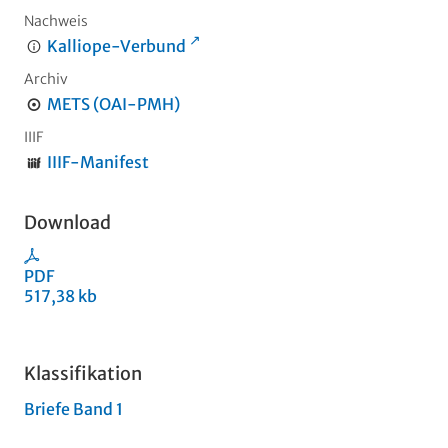
Nachweis
Kalliope-Verbund
Archiv
METS (OAI-PMH)
IIIF
IIIF-Manifest
Download
PDF
517,38 kb
Klassifikation
Briefe Band 1