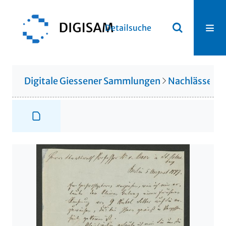
Detailsuche
Digitale Giessener Sammlungen
Nachlässe
N