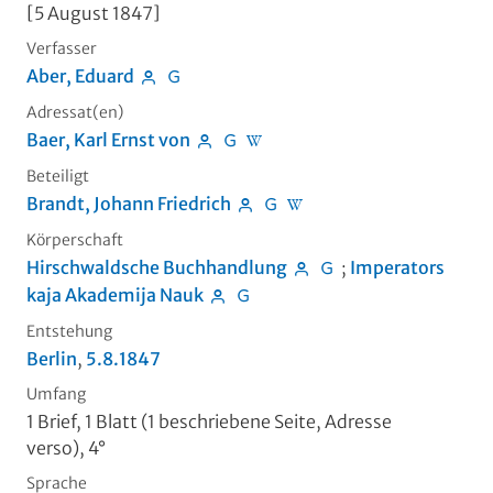
[5 August 1847]
Verfasser
Aber, Eduard
Adressat(en)
Baer, Karl Ernst von
Beteiligt
Brandt, Johann Friedrich
Körperschaft
Hirschwaldsche Buchhandlung
;
Imperators
kaja Akademija Nauk
Entstehung
Berlin
,
5.8.1847
Umfang
1 Brief, 1 Blatt (1 beschriebene Seite, Adresse
verso), 4°
Sprache