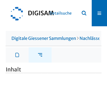
Detailsuche
Digitale Giessener Sammlungen
Nachlässe
N
Inhalt