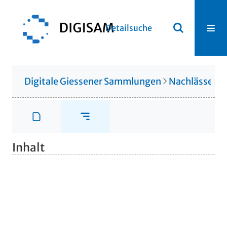
Detailsuche
Digitale Giessener Sammlungen
Nachlässe
N
Inhalt