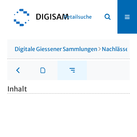
Detailsuche
Digitale Giessener Sammlungen
Nachlässe
N
Inhalt