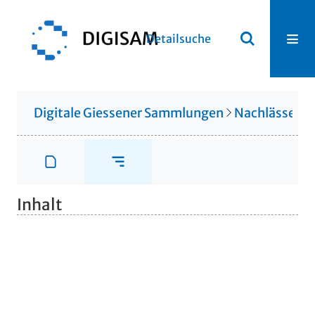
Detailsuche
Digitale Giessener Sammlungen
Nachlässe
N
Inhalt