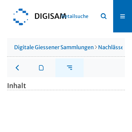
Detailsuche
Digitale Giessener Sammlungen
Nachlässe
N
Inhalt