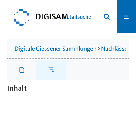
Detailsuche
Digitale Giessener Sammlungen
Nachlässe
N
Inhalt