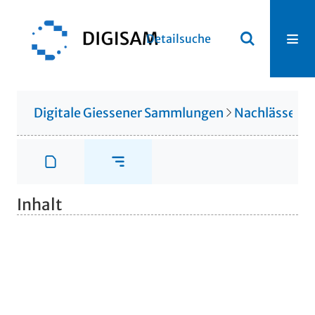
Detailsuche
Digitale Giessener Sammlungen
Nachlässe
N
Inhalt