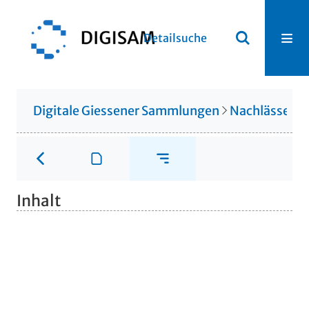
Detailsuche
Digitale Giessener Sammlungen
Nachlässe
N
Inhalt