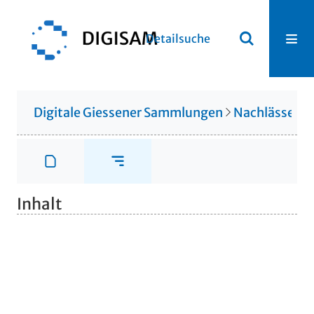
Detailsuche
Digitale Giessener Sammlungen
Nachlässe
N
Inhalt