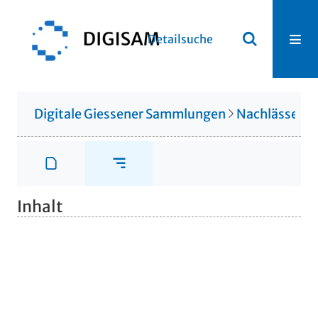
Detailsuche
Digitale Giessener Sammlungen
Nachlässe
N
Inhalt