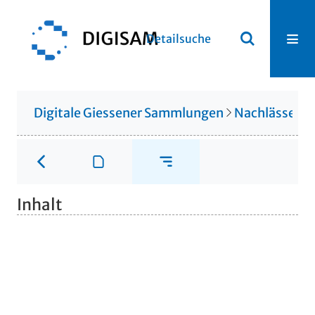
Detailsuche
Digitale Giessener Sammlungen
Nachlässe
N
Inhalt