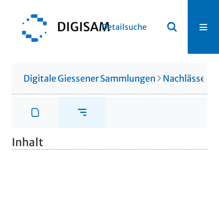
Detailsuche
Digitale Giessener Sammlungen
Nachlässe
N
Inhalt