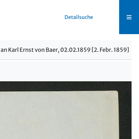
Detailsuche
r an Karl Ernst von Baer, 02.02.1859 [2. Febr. 1859]