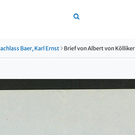
achlass Baer, Karl Ernst
Brief von Albert von Köllike