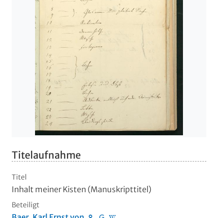
Titelaufnahme
Titel
Inhalt meiner Kisten (Manuskripttitel)
Beteiligt
Baer, Karl Ernst von