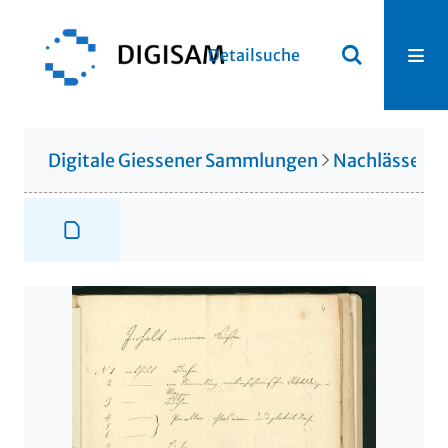
Detailsuche
Digitale Giessener Sammlungen
Nachlässe
N