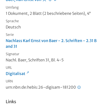
Umfang
1 Dokument, 2 Blatt (2 beschriebene Seiten), 4°
Sprache
Deutsch
Serie
Nachlass Karl Ernst von Baer - 2. Schriften - 2.31 B
and 31
Signatur
Nachl. Baer, Schriften 31, Bl. 4-5
URL
Digitalisat
URN
urn:nbn:de:hebis:26-digisam-181200
Links