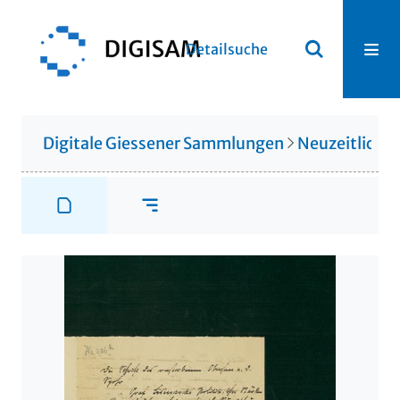
Detailsuche
Digitale Giessener Sammlungen
Neuzeitliche