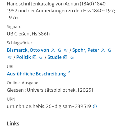
Handschriftenkatalog von Adrian (1840) 1840-
1952 und der Anmerkungen zu den Hss 1840-197;
1976
Signatur
UB Gießen, Hs 386h
Schlagwörter
Bismarck, Otto von
/
Spohr, Peter
/
Politik
/
Studie
URL
Ausführliche Beschreibung
Online-Ausgabe
Giessen : Universitätsbibliothek, [2025]
URN
urn:nbn:de:hebis:26-digisam-239519
Links