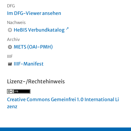
DFG
Im DFG-Viewer ansehen
Nachweis
HeBIS Verbundkatalog
Archiv
METS (OAI-PMH)
IIIF
IIIF-Manifest
Lizenz-/Rechtehinweis
Creative Commons Gemeinfrei 1.0 International Li
zenz