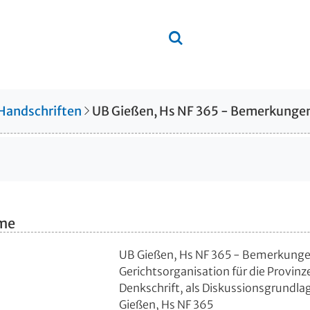
 Handschriften
hme
UB Gießen, Hs NF 365 - Bemerkunge
Gerichtsorganisation für die Provi
Denkschrift, als Diskussionsgrundlag
Gießen, Hs NF 365