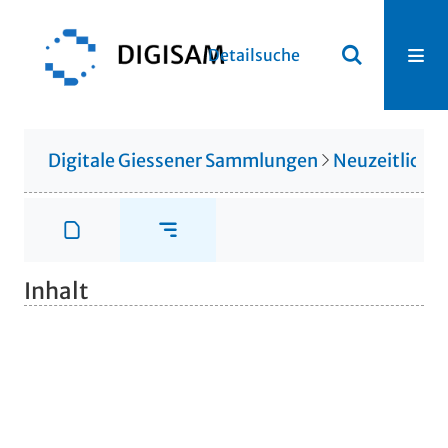
Detailsuche
Digitale Giessener Sammlungen
Neuzeitliche
Inhalt