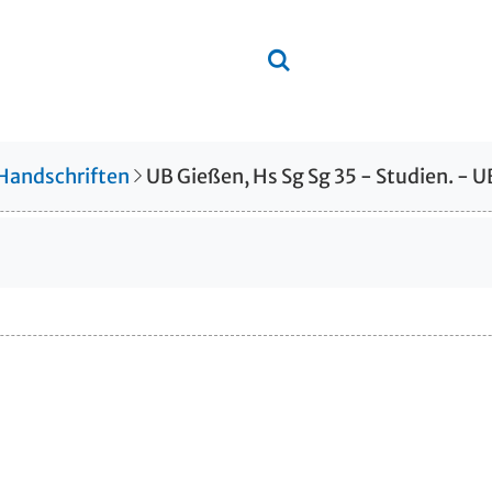
 Handschriften
UB Gießen, Hs Sg Sg 35 - Studien. - U