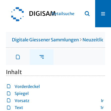
Detailsuche
Digitale Giessener Sammlungen
Neuzeitliche
Inhalt
Vorderdeckel
Spiegel
Vorsatz
Ir
Text
1r