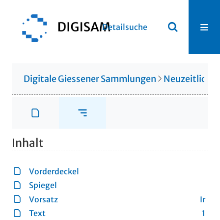
Detailsuche
Digitale Giessener Sammlungen
Neuzeitliche
Inhalt
Vorderdeckel
Spiegel
Vorsatz
Ir
Text
1