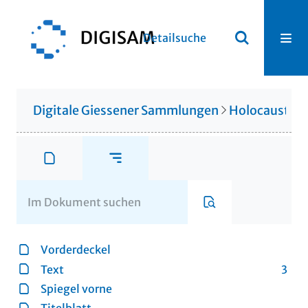
Detailsuche
Digitale Giessener Sammlungen
Holocaustlite
Vorderdeckel
Text
3
Spiegel vorne