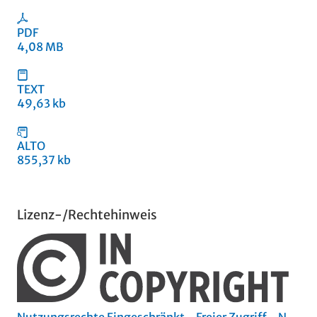
PDF
4,08 MB
TEXT
49,63 kb
ALTO
855,37 kb
Lizenz-/Rechtehinweis