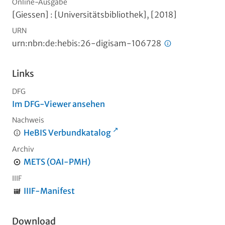
Online-Ausgabe
[Giessen] : [Universitätsbibliothek], [2018]
URN
urn:nbn:de:hebis:26-digisam-106728
Links
DFG
Im DFG-Viewer ansehen
Nachweis
HeBIS Verbundkatalog
Archiv
METS (OAI-PMH)
IIIF
IIIF-Manifest
Download