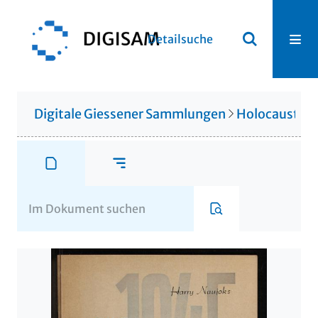
Detailsuche
Digitale Giessener Sammlungen
Holocaustlite