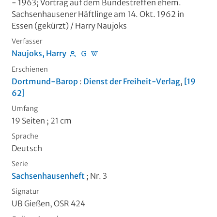
- 1963; Vortrag auf dem Bundestreffen ehem.
Sachsenhausener Häftlinge am 14. Okt. 1962 in
Essen (gekürzt)
/ Harry Naujoks
Verfasser
Naujoks, Harry
Erschienen
Dortmund-Barop
:
Dienst der Freiheit-Verlag
,
[19
62]
Umfang
19 Seiten ; 21 cm
Sprache
Deutsch
Serie
Sachsenhausenheft
; Nr. 3
Signatur
UB Gießen, OSR 424