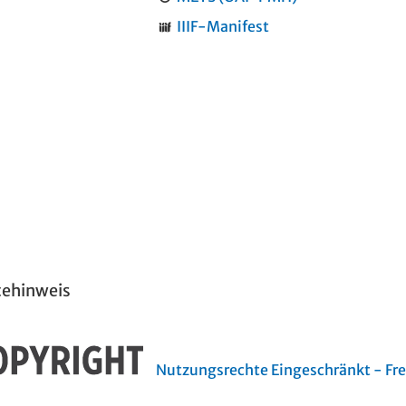
IIIF-Manifest
tehinweis
Nutzungsrechte Eingeschränkt - Frei