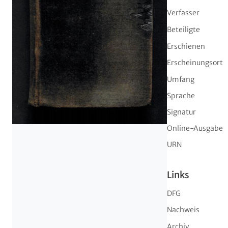
Verfasser
Beteiligte
Erschienen
Erscheinungsort
Umfang
Sprache
Signatur
Online-Ausgabe
URN
Links
DFG
Nachweis
Archiv