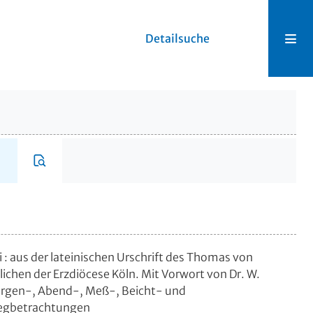
Detailsuche
i
:
aus der lateinischen Urschrift des Thomas von
lichen der Erzdiöcese Köln. Mit Vorwort von Dr. W.
rgen-, Abend-, Meß-, Beicht- und
egbetrachtungen