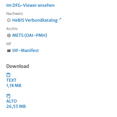
Im DFG-Viewer ansehen
Nachweis
HeBIS Verbundkatalog
Archiv
METS (OAI-PMH)
IIIF
IIIF-Manifest
Download
TEXT
1,18 MB
ALTO
26,55 MB