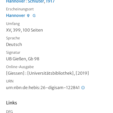
Hannover
:
Schlüter
,
1917
Erscheinungsort
Hannover
Umfang
XV, 399, 100 Seiten
Sprache
Deutsch
Signatur
UB Gießen, Gb 98
Online-Ausgabe
[Giessen] : [Universitätsbibliothek], [2019]
URN
urn:nbn:de:hebis:26-digisam-122841
Links
DFG