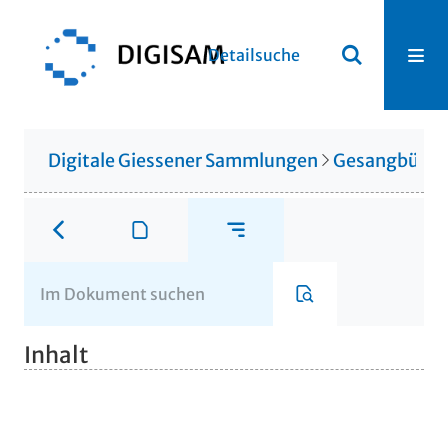
Detailsuche
Digitale Giessener Sammlungen
Gesangbüche
Inhalt