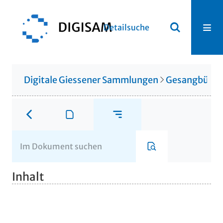
Detailsuche
Digitale Giessener Sammlungen
Gesangbüche
Inhalt