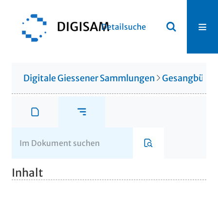
Detailsuche
Digitale Giessener Sammlungen
Gesangbüche
Inhalt